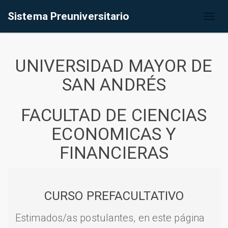
Sistema Preuniversitario
Toggl
naviga
UNIVERSIDAD MAYOR DE
SAN ANDRÉS
FACULTAD DE CIENCIAS
ECONOMICAS Y
FINANCIERAS
CURSO PREFACULTATIVO
Estimados/as postulantes, en este página