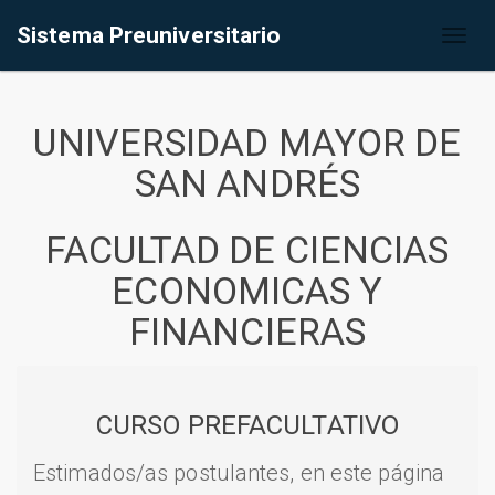
Sistema Preuniversitario
Toggl
naviga
UNIVERSIDAD MAYOR DE
SAN ANDRÉS
FACULTAD DE CIENCIAS
ECONOMICAS Y
FINANCIERAS
CURSO PREFACULTATIVO
Estimados/as postulantes, en este página