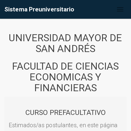
Sistema Preuniversitario
Toggl
naviga
UNIVERSIDAD MAYOR DE
SAN ANDRÉS
FACULTAD DE CIENCIAS
ECONOMICAS Y
FINANCIERAS
CURSO PREFACULTATIVO
Estimados/as postulantes, en este página