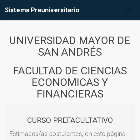
Sistema Preuniversitario
Toggl
naviga
UNIVERSIDAD MAYOR DE
SAN ANDRÉS
FACULTAD DE CIENCIAS
ECONOMICAS Y
FINANCIERAS
CURSO PREFACULTATIVO
Estimados/as postulantes, en este página