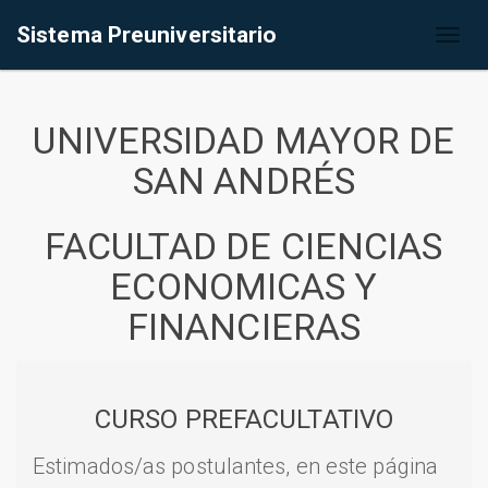
Sistema Preuniversitario
Toggl
naviga
UNIVERSIDAD MAYOR DE
SAN ANDRÉS
FACULTAD DE CIENCIAS
ECONOMICAS Y
FINANCIERAS
CURSO PREFACULTATIVO
Estimados/as postulantes, en este página