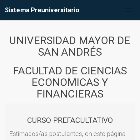
Sistema Preuniversitario
Toggl
naviga
UNIVERSIDAD MAYOR DE
SAN ANDRÉS
FACULTAD DE CIENCIAS
ECONOMICAS Y
FINANCIERAS
CURSO PREFACULTATIVO
Estimados/as postulantes, en este página