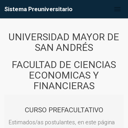
Sistema Preuniversitario
Toggl
naviga
UNIVERSIDAD MAYOR DE
SAN ANDRÉS
FACULTAD DE CIENCIAS
ECONOMICAS Y
FINANCIERAS
CURSO PREFACULTATIVO
Estimados/as postulantes, en este página