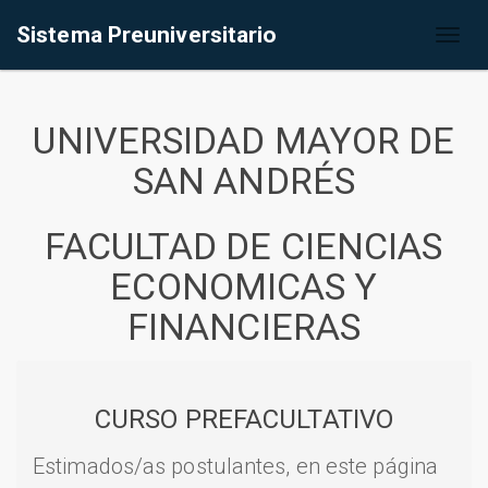
Sistema Preuniversitario
Toggl
naviga
UNIVERSIDAD MAYOR DE
SAN ANDRÉS
FACULTAD DE CIENCIAS
ECONOMICAS Y
FINANCIERAS
CURSO PREFACULTATIVO
Estimados/as postulantes, en este página