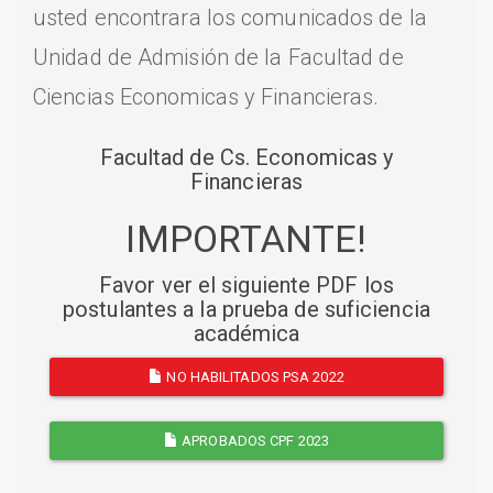
usted encontrara los comunicados de la
Unidad de Admisión de la Facultad de
Ciencias Economicas y Financieras.
Facultad de Cs. Economicas y
Financieras
IMPORTANTE!
Favor ver el siguiente PDF los
postulantes a la prueba de suficiencia
académica
NO HABILITADOS PSA 2022
APROBADOS CPF 2023