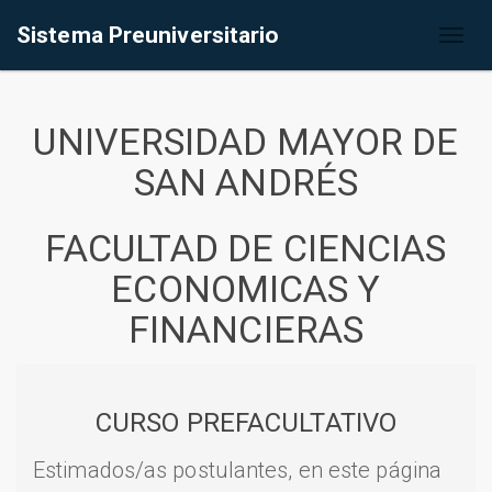
Sistema Preuniversitario
Toggl
naviga
UNIVERSIDAD MAYOR DE
SAN ANDRÉS
FACULTAD DE CIENCIAS
ECONOMICAS Y
FINANCIERAS
CURSO PREFACULTATIVO
Estimados/as postulantes, en este página