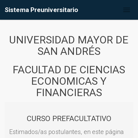
Sistema Preuniversitario
Toggl
naviga
UNIVERSIDAD MAYOR DE
SAN ANDRÉS
FACULTAD DE CIENCIAS
ECONOMICAS Y
FINANCIERAS
CURSO PREFACULTATIVO
Estimados/as postulantes, en este página