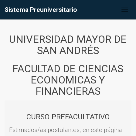
Sistema Preuniversitario
Toggl
naviga
UNIVERSIDAD MAYOR DE
SAN ANDRÉS
FACULTAD DE CIENCIAS
ECONOMICAS Y
FINANCIERAS
CURSO PREFACULTATIVO
Estimados/as postulantes, en este página