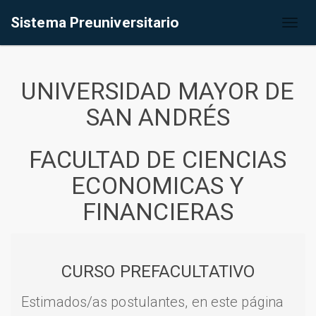
Sistema Preuniversitario
Toggl
naviga
UNIVERSIDAD MAYOR DE
SAN ANDRÉS
FACULTAD DE CIENCIAS
ECONOMICAS Y
FINANCIERAS
CURSO PREFACULTATIVO
Estimados/as postulantes, en este página