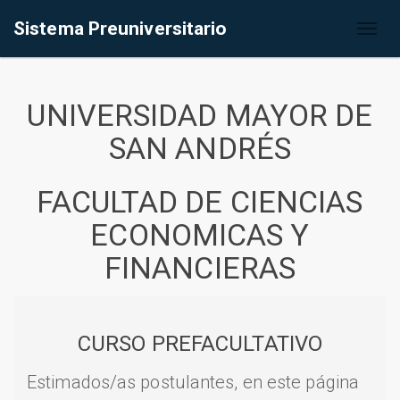
Sistema Preuniversitario
Toggl
naviga
UNIVERSIDAD MAYOR DE
SAN ANDRÉS
FACULTAD DE CIENCIAS
ECONOMICAS Y
FINANCIERAS
CURSO PREFACULTATIVO
Estimados/as postulantes, en este página