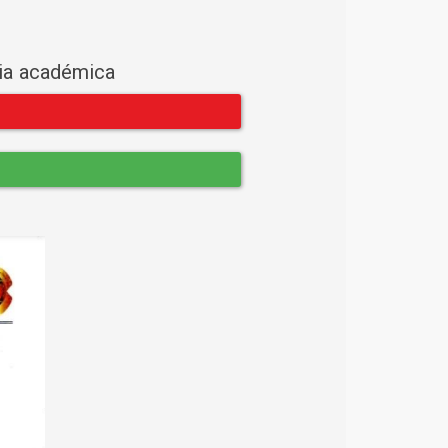
cia académica