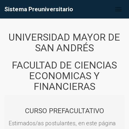
Sistema Preuniversitario
Toggl
naviga
UNIVERSIDAD MAYOR DE
SAN ANDRÉS
FACULTAD DE CIENCIAS
ECONOMICAS Y
FINANCIERAS
CURSO PREFACULTATIVO
Estimados/as postulantes, en este página