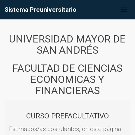
Sistema Preuniversitario
Toggl
naviga
UNIVERSIDAD MAYOR DE
SAN ANDRÉS
FACULTAD DE CIENCIAS
ECONOMICAS Y
FINANCIERAS
CURSO PREFACULTATIVO
Estimados/as postulantes, en este página