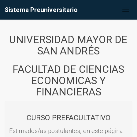
Sistema Preuniversitario
Toggl
naviga
UNIVERSIDAD MAYOR DE
SAN ANDRÉS
FACULTAD DE CIENCIAS
ECONOMICAS Y
FINANCIERAS
CURSO PREFACULTATIVO
Estimados/as postulantes, en este página