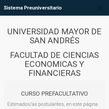
Sistema Preuniversitario
Toggl
naviga
UNIVERSIDAD MAYOR DE
SAN ANDRÉS
FACULTAD DE CIENCIAS
ECONOMICAS Y
FINANCIERAS
CURSO PREFACULTATIVO
Estimados/as postulantes, en este página