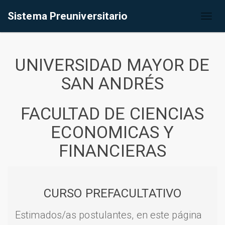
Sistema Preuniversitario
Toggl
naviga
UNIVERSIDAD MAYOR DE
SAN ANDRÉS
FACULTAD DE CIENCIAS
ECONOMICAS Y
FINANCIERAS
CURSO PREFACULTATIVO
Estimados/as postulantes, en este página