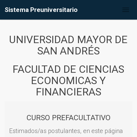
Sistema Preuniversitario
Toggl
naviga
UNIVERSIDAD MAYOR DE
SAN ANDRÉS
FACULTAD DE CIENCIAS
ECONOMICAS Y
FINANCIERAS
CURSO PREFACULTATIVO
Estimados/as postulantes, en este página