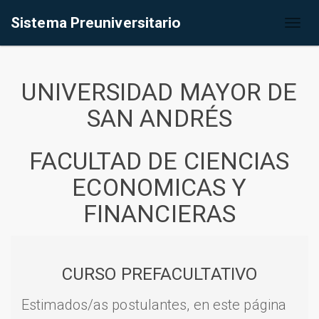
Sistema Preuniversitario
Toggl
naviga
UNIVERSIDAD MAYOR DE
SAN ANDRÉS
FACULTAD DE CIENCIAS
ECONOMICAS Y
FINANCIERAS
CURSO PREFACULTATIVO
Estimados/as postulantes, en este página