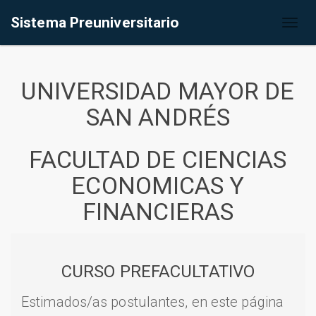
Sistema Preuniversitario
Toggl
naviga
UNIVERSIDAD MAYOR DE
SAN ANDRÉS
FACULTAD DE CIENCIAS
ECONOMICAS Y
FINANCIERAS
CURSO PREFACULTATIVO
Estimados/as postulantes, en este página