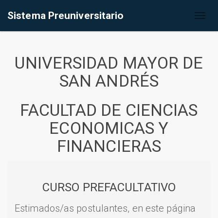
Sistema Preuniversitario
Toggl
naviga
UNIVERSIDAD MAYOR DE
SAN ANDRÉS
FACULTAD DE CIENCIAS
ECONOMICAS Y
FINANCIERAS
CURSO PREFACULTATIVO
Estimados/as postulantes, en este página