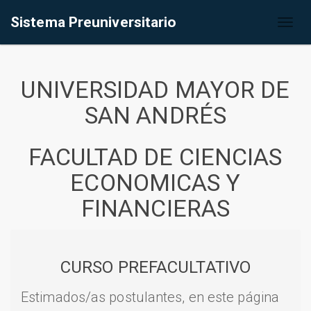
Sistema Preuniversitario
Toggl
naviga
UNIVERSIDAD MAYOR DE
SAN ANDRÉS
FACULTAD DE CIENCIAS
ECONOMICAS Y
FINANCIERAS
CURSO PREFACULTATIVO
Estimados/as postulantes, en este página