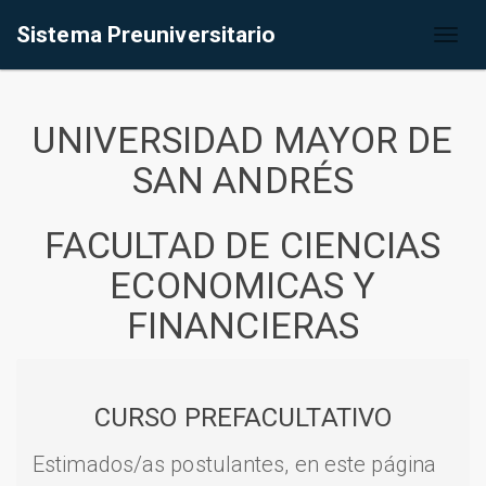
Sistema Preuniversitario
Toggl
naviga
UNIVERSIDAD MAYOR DE
SAN ANDRÉS
FACULTAD DE CIENCIAS
ECONOMICAS Y
FINANCIERAS
CURSO PREFACULTATIVO
Estimados/as postulantes, en este página