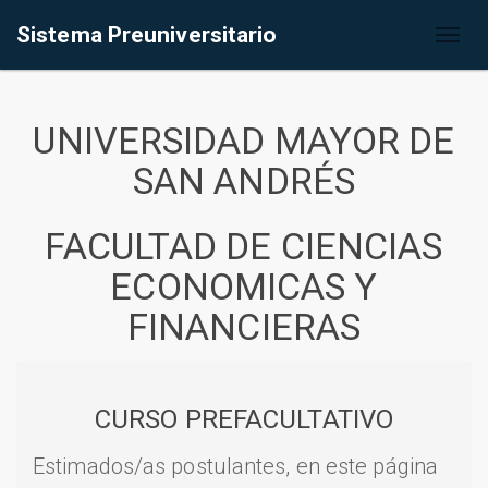
Sistema Preuniversitario
Toggl
naviga
UNIVERSIDAD MAYOR DE
SAN ANDRÉS
FACULTAD DE CIENCIAS
ECONOMICAS Y
FINANCIERAS
CURSO PREFACULTATIVO
Estimados/as postulantes, en este página