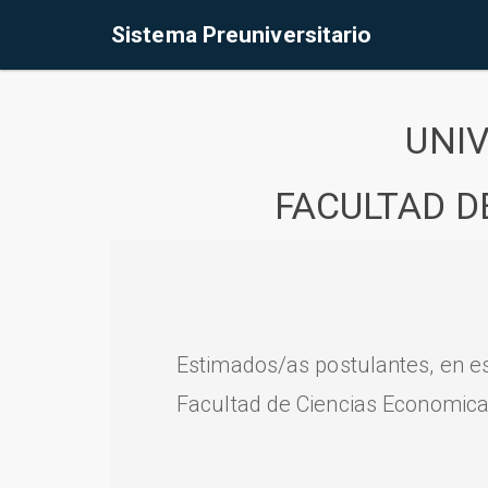
Sistema Preuniversitario
UNI
FACULTAD D
Estimados/as postulantes, en e
Facultad de Ciencias Economica