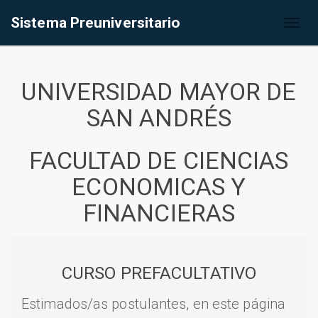
Sistema Preuniversitario
Toggl
naviga
UNIVERSIDAD MAYOR DE
SAN ANDRÉS
FACULTAD DE CIENCIAS
ECONOMICAS Y
FINANCIERAS
CURSO PREFACULTATIVO
Estimados/as postulantes, en este página