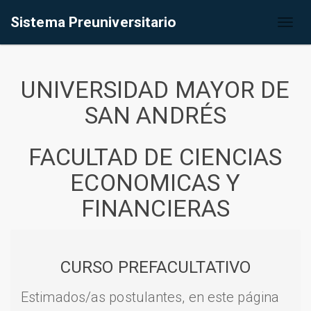
Sistema Preuniversitario
Toggl
naviga
UNIVERSIDAD MAYOR DE
SAN ANDRÉS
FACULTAD DE CIENCIAS
ECONOMICAS Y
FINANCIERAS
CURSO PREFACULTATIVO
Estimados/as postulantes, en este página