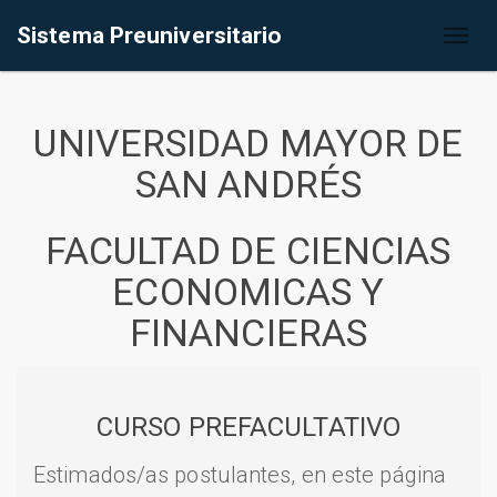
Sistema Preuniversitario
Toggl
naviga
UNIVERSIDAD MAYOR DE
SAN ANDRÉS
FACULTAD DE CIENCIAS
ECONOMICAS Y
FINANCIERAS
CURSO PREFACULTATIVO
Estimados/as postulantes, en este página