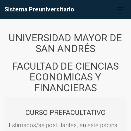
Sistema Preuniversitario
Toggl
naviga
UNIVERSIDAD MAYOR DE
SAN ANDRÉS
FACULTAD DE CIENCIAS
ECONOMICAS Y
FINANCIERAS
CURSO PREFACULTATIVO
Estimados/as postulantes, en este página