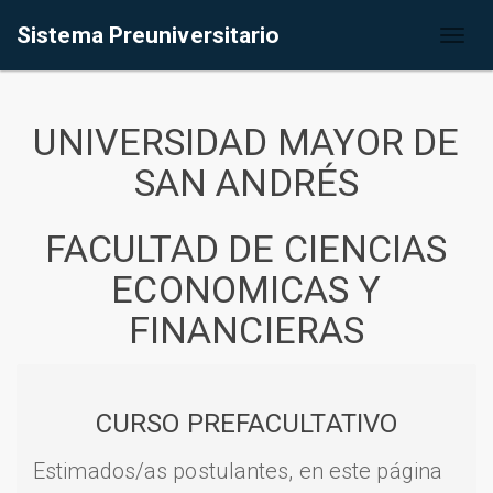
Sistema Preuniversitario
Toggl
naviga
UNIVERSIDAD MAYOR DE
SAN ANDRÉS
FACULTAD DE CIENCIAS
ECONOMICAS Y
FINANCIERAS
CURSO PREFACULTATIVO
Estimados/as postulantes, en este página