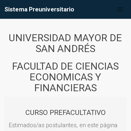
Sistema Preuniversitario
Toggl
naviga
UNIVERSIDAD MAYOR DE
SAN ANDRÉS
FACULTAD DE CIENCIAS
ECONOMICAS Y
FINANCIERAS
CURSO PREFACULTATIVO
Estimados/as postulantes, en este página