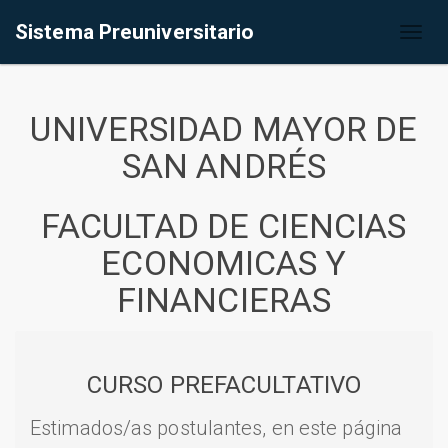
Sistema Preuniversitario
Toggl
naviga
UNIVERSIDAD MAYOR DE
SAN ANDRÉS
FACULTAD DE CIENCIAS
ECONOMICAS Y
FINANCIERAS
CURSO PREFACULTATIVO
Estimados/as postulantes, en este página