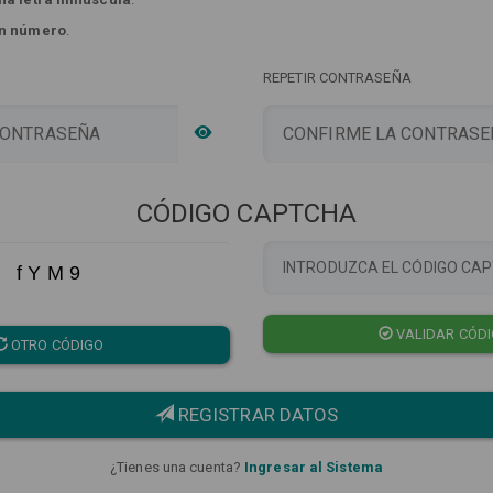
n número
.
REPETIR CONTRASEÑA
CÓDIGO CAPTCHA
f Y M 9
VALIDAR CÓD
OTRO CÓDIGO
REGISTRAR DATOS
¿Tienes una cuenta?
Ingresar al Sistema