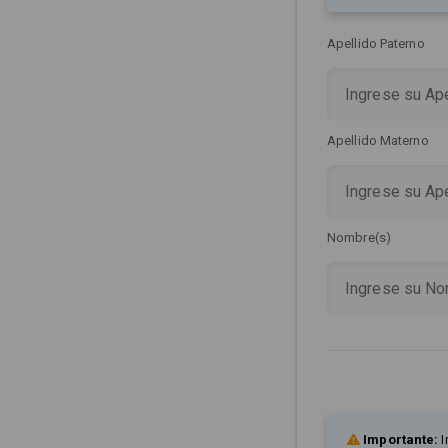
Apellido Paterno
Apellido Materno
Nombre(s)
Importante:
I