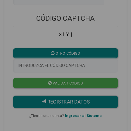
CÓDIGO CAPTCHA
x i Y j
OTRO CÓDIGO
VALIDAR CÓDIGO
REGISTRAR DATOS
¿Tienes una cuenta?
Ingresar al Sistema