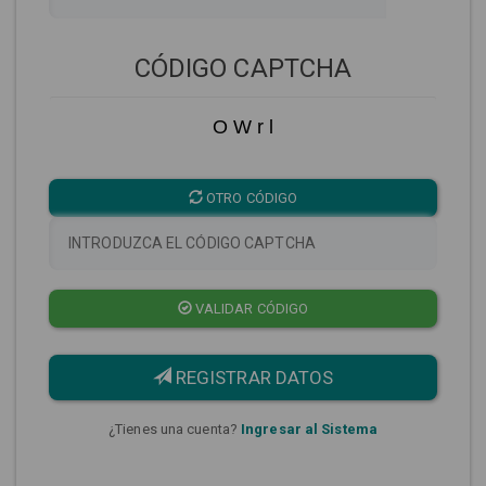
CÓDIGO CAPTCHA
O W r l
OTRO CÓDIGO
VALIDAR CÓDIGO
REGISTRAR DATOS
¿Tienes una cuenta?
Ingresar al Sistema