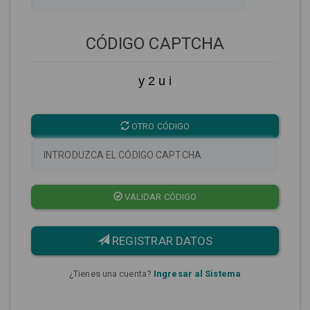
CÓDIGO CAPTCHA
y 2 u i
OTRO CÓDIGO
VALIDAR CÓDIGO
REGISTRAR DATOS
¿Tienes una cuenta?
Ingresar al Sistema