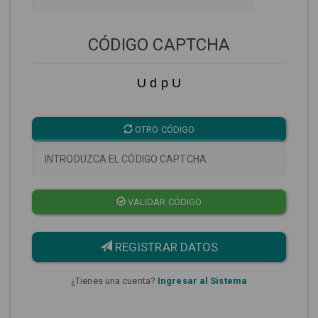
CÓDIGO CAPTCHA
U d p U
OTRO CÓDIGO
VALIDAR CÓDIGO
REGISTRAR DATOS
¿Tienes una cuenta?
Ingresar al Sistema