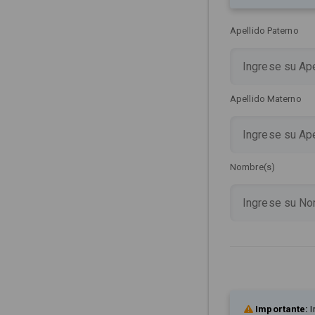
Apellido Paterno
Apellido Materno
Nombre(s)
Importante:
I