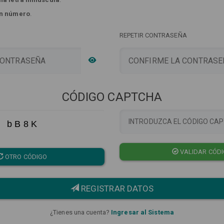
n número
.
REPETIR CONTRASEÑA
CÓDIGO CAPTCHA
b B 8 K
VALIDAR CÓD
OTRO CÓDIGO
REGISTRAR DATOS
¿Tienes una cuenta?
Ingresar al Sistema