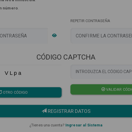
n número
.
REPETIR CONTRASEÑA
CÓDIGO CAPTCHA
V L p a
VALIDAR CÓD
OTRO CÓDIGO
REGISTRAR DATOS
¿Tienes una cuenta?
Ingresar al Sistema