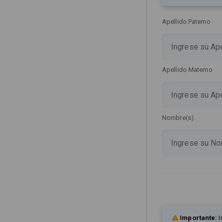
Apellido Paterno
Apellido Materno
Nombre(s)
Importante:
I