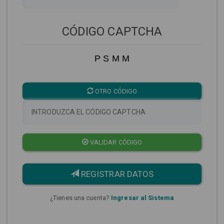
CÓDIGO CAPTCHA
P S M M
OTRO CÓDIGO
VALIDAR CÓDIGO
REGISTRAR DATOS
¿Tienes una cuenta?
Ingresar al Sistema