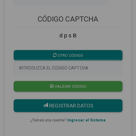
CÓDIGO CAPTCHA
d p s B
OTRO CÓDIGO
VALIDAR CÓDIGO
REGISTRAR DATOS
¿Tienes una cuenta?
Ingresar al Sistema