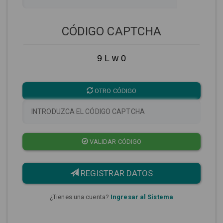
CÓDIGO CAPTCHA
9 L w 0
OTRO CÓDIGO
VALIDAR CÓDIGO
REGISTRAR DATOS
¿Tienes una cuenta?
Ingresar al Sistema