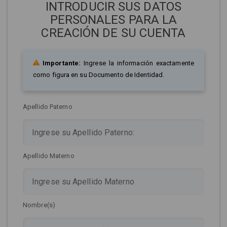
INTRODUCIR SUS DATOS
PERSONALES PARA LA
CREACIÓN DE SU CUENTA
Importante:
Ingrese la información exactamente
como figura en su Documento de Identidad.
Apellido Paterno
Apellido Materno
Nombre(s)