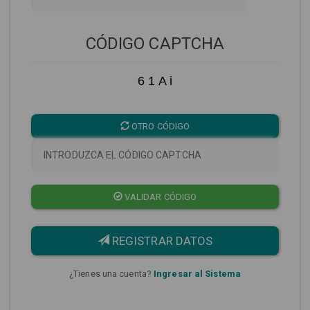
CÓDIGO CAPTCHA
6 1 A i
OTRO CÓDIGO
VALIDAR CÓDIGO
REGISTRAR DATOS
¿Tienes una cuenta?
Ingresar al Sistema