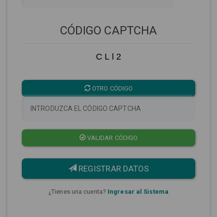
CÓDIGO CAPTCHA
C L l 2
OTRO CÓDIGO
VALIDAR CÓDIGO
REGISTRAR DATOS
¿Tienes una cuenta?
Ingresar al Sistema