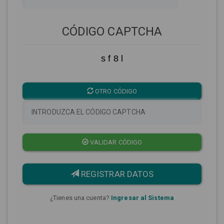
CÓDIGO CAPTCHA
s f 8 l
OTRO CÓDIGO
VALIDAR CÓDIGO
REGISTRAR DATOS
¿Tienes una cuenta?
Ingresar al Sistema