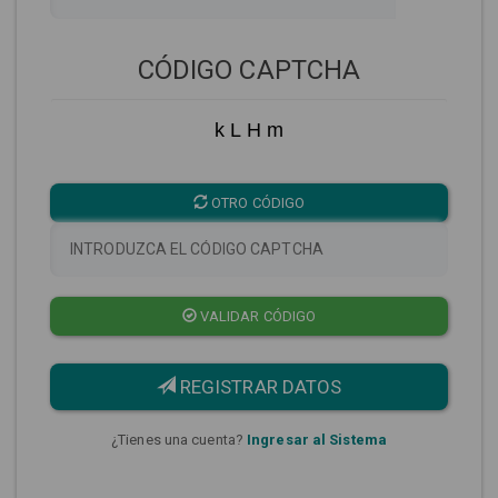
CÓDIGO CAPTCHA
k L H m
OTRO CÓDIGO
VALIDAR CÓDIGO
REGISTRAR DATOS
¿Tienes una cuenta?
Ingresar al Sistema