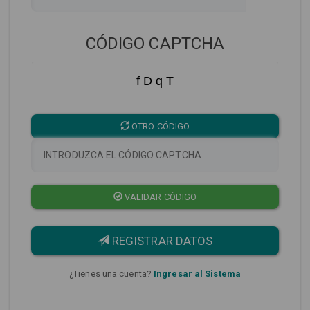
CÓDIGO CAPTCHA
f D q T
OTRO CÓDIGO
VALIDAR CÓDIGO
REGISTRAR DATOS
¿Tienes una cuenta?
Ingresar al Sistema