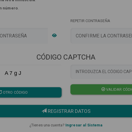
n número
.
REPETIR CONTRASEÑA
CÓDIGO CAPTCHA
A 7 g J
VALIDAR CÓD
OTRO CÓDIGO
REGISTRAR DATOS
¿Tienes una cuenta?
Ingresar al Sistema