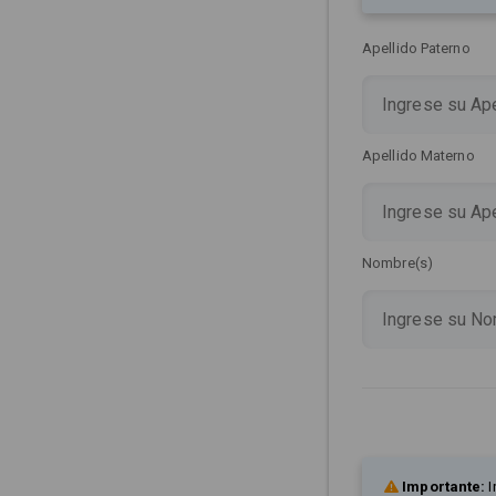
Apellido Paterno
Apellido Materno
Nombre(s)
Importante:
I